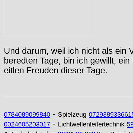
Und darum, weil ich nicht als ein 
beredten Tage, bin ich gewillt, e
eitlen Freuden dieser Tage.
-
0784089099840
Spielzeug
072938933661
-
0024605203017
Lichtwellenleitertechnik
5