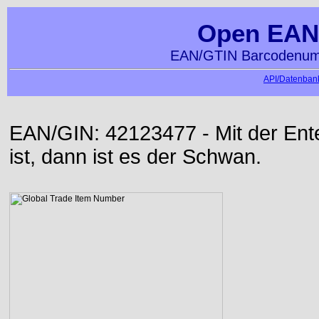
Open EAN
EAN/GTIN Barcodenumm
API/Datenbank
EAN/GIN: 42123477 - Mit der Ente 
ist, dann ist es der Schwan.