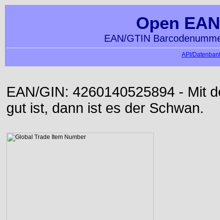
Open EAN
EAN/GTIN Barcodenummer
API/Datenbank
EAN/GIN: 4260140525894 - Mit der
gut ist, dann ist es der Schwan.