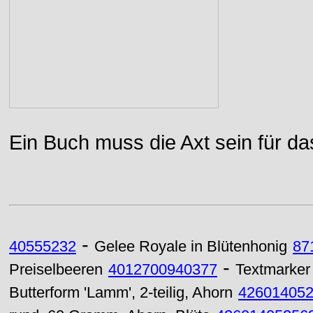
Ein Buch muss die Axt sein für da
-
40555232
Gelee Royale in Blütenhonig
87
-
Preiselbeeren
4012700940377
Textmarker
Butterform 'Lamm', 2-teilig, Ahorn
42601405