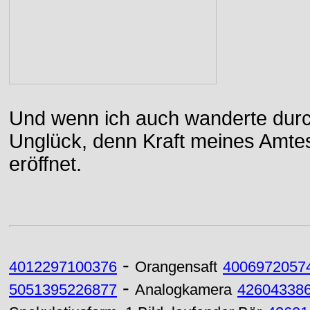
Und wenn ich auch wanderte durch
Unglück, denn Kraft meines Amtes
eröffnet.
-
4012297100376
Orangensaft
4006972057
-
5051395226877
Analogkamera
42604338