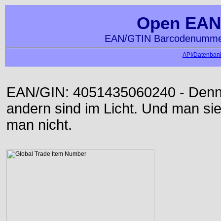
Open EAN
EAN/GTIN Barcodenummer
API/Datenbank
EAN/GIN: 4051435060240 - Denn d
andern sind im Licht. Und man sieh
man nicht.