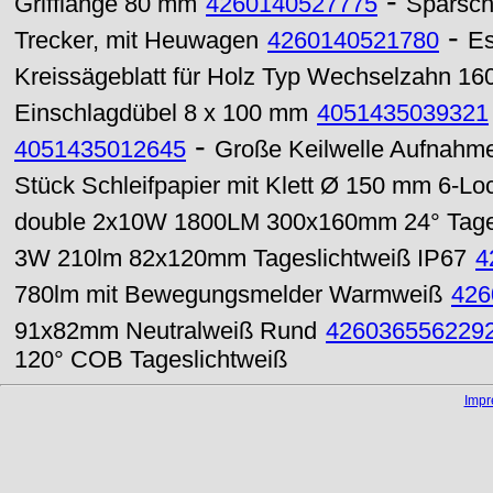
-
Grifflänge 80 mm
4260140527775
Sparsch
-
Trecker, mit Heuwagen
4260140521780
Es
Kreissägeblatt für Holz Typ Wechselzahn 1
Einschlagdübel 8 x 100 mm
4051435039321
-
4051435012645
Große Keilwelle Aufnahm
Stück Schleifpapier mit Klett Ø 150 mm 6-L
double 2x10W 1800LM 300x160mm 24° Tage
3W 210lm 82x120mm Tageslichtweiß IP67
4
780lm mit Bewegungsmelder Warmweiß
426
91x82mm Neutralweiß Rund
426036556229
120° COB Tageslichtweiß
Imp