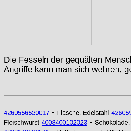
Die Fesseln der gequälten Mensch
Angriffe kann man sich wehren, g
-
4260556530017
Flasche, Edelstahl
42605
-
Fleischwurst
4008400102023
Schokolade, 