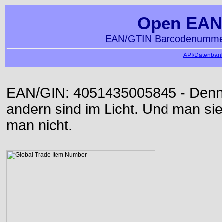
Open EAN
EAN/GTIN Barcodenummer
API/Datenbank
EAN/GIN: 4051435005845 - Denn d
andern sind im Licht. Und man sieh
man nicht.