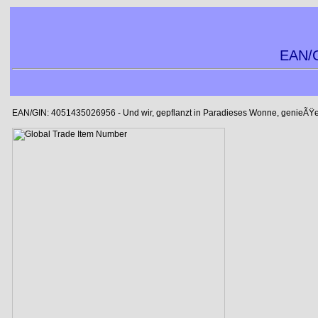
EAN/G
EAN/GIN: 4051435026956 - Und wir, gepflanzt in Paradieses Wonne, genieÃŸ