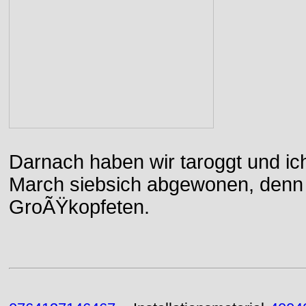
Darnach haben wir taroggt und ic
March siebsich abgewonen, denn d
GroÃŸkopfeten.