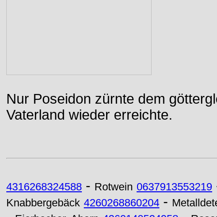
Nur Poseidon zürnte dem göttergle
Vaterland wieder erreichte.
-
4316268324588
Rotwein
0637913553219
-
Knabbergebäck
4260268860204
Metalldet