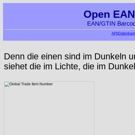
Open EAN
EAN/GTIN Barcod
API/Datenbank
Denn die einen sind im Dunkeln u
siehet die im Lichte, die im Dunke