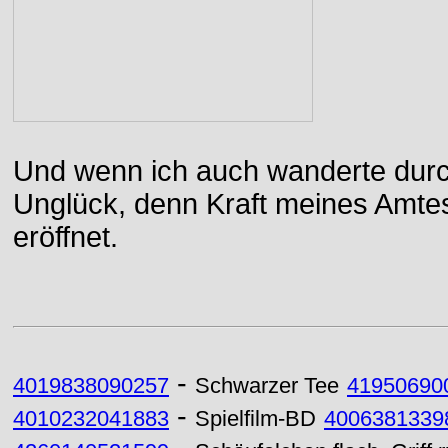
Und wenn ich auch wanderte durch
Unglück, denn Kraft meines Amtes
eröffnet.
-
4019838090257
Schwarzer Tee
41950690
-
4010232041883
Spielfilm-BD
4006381339