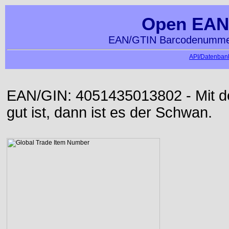
Open EAN
EAN/GTIN Barcodenummer
API/Datenbank
EAN/GIN: 4051435013802 - Mit der
gut ist, dann ist es der Schwan.