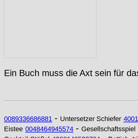
Ein Buch muss die Axt sein für da
-
0089336686881
Untersetzer Schiefer
400
-
Eistee
0048464945574
Gesellschaftsspiel