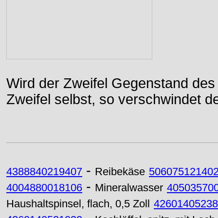
Wird der Zweifel Gegenstand des 
Zweifel selbst, so verschwindet de
-
4388840219407
Reibekäse
50607512140
-
4004880018106
Mineralwasser
40503570
Haushaltspinsel, flach, 0,5 Zoll
42601405238