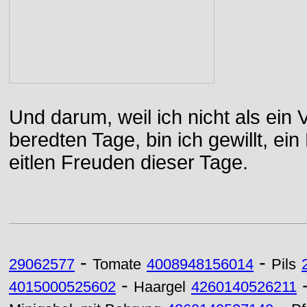
Und darum, weil ich nicht als ein 
beredten Tage, bin ich gewillt, e
eitlen Freuden dieser Tage.
-
-
29062577
Tomate
4008948156014
Pils
-
4015000525602
Haargel
4260140526211