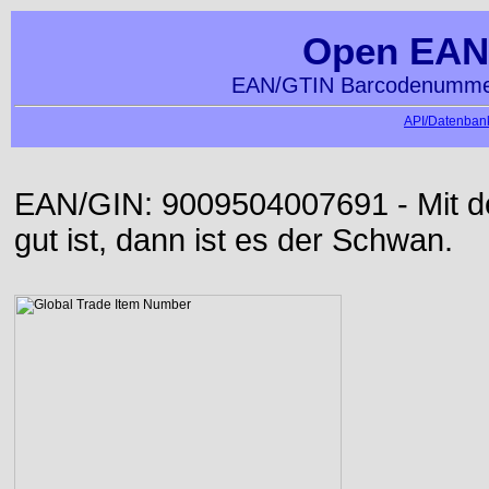
Open EAN
EAN/GTIN Barcodenummer
API/Datenbank
EAN/GIN: 9009504007691 - Mit der
gut ist, dann ist es der Schwan.