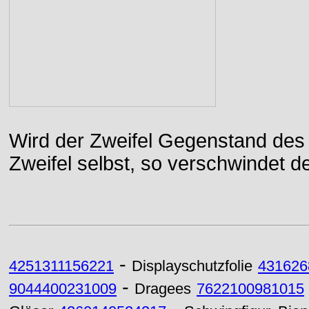
Wird der Zweifel Gegenstand des 
Zweifel selbst, so verschwindet de
-
4251311156221
Displayschutzfolie
431626
-
9044400231009
Dragees
7622100981015