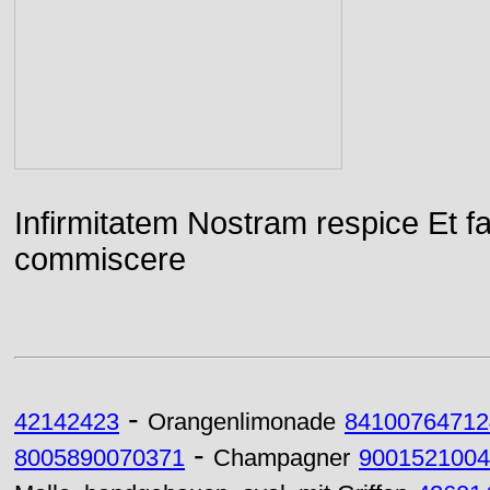
Infirmitatem Nostram respice E
commiscere
-
42142423
Orangenlimonade
84100764712
-
8005890070371
Champagner
9001521004