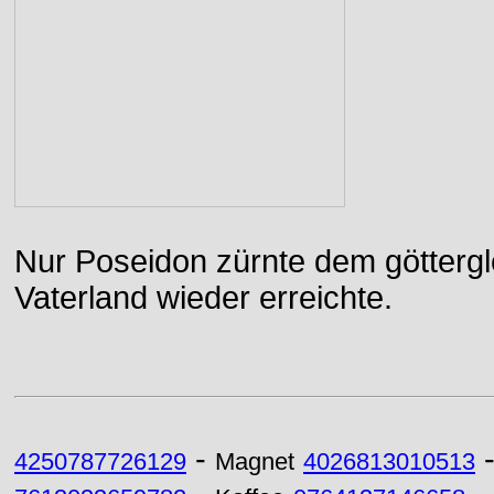
Nur Poseidon zürnte dem göttergle
Vaterland wieder erreichte.
-
4250787726129
Magnet
4026813010513