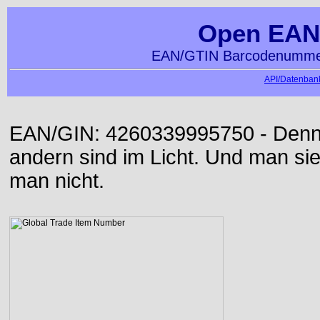
Open EAN
EAN/GTIN Barcodenummer
API/Datenbank
EAN/GIN: 4260339995750 - Denn d
andern sind im Licht. Und man sieh
man nicht.