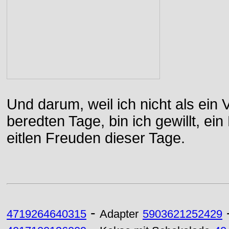
Und darum, weil ich nicht als ein 
beredten Tage, bin ich gewillt, e
eitlen Freuden dieser Tage.
-
4719264640315
Adapter
5903621252429