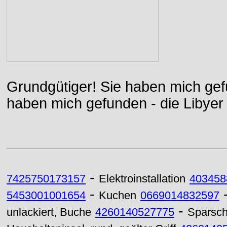
Grundgütiger! Sie haben mich gefu
haben mich gefunden - die Libyer 
-
7425750173157
Elektroinstallation
403458
-
5453001001654
Kuchen
0669014832597
-
unlackiert, Buche
4260140527775
Sparsch