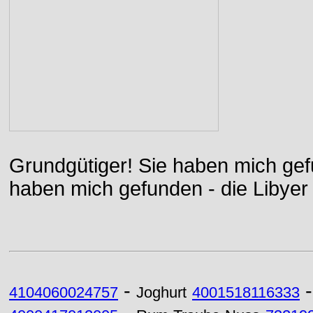
Grundgütiger! Sie haben mich gefu
haben mich gefunden - die Libyer 
-
4104060024757
Joghurt
4001518116333