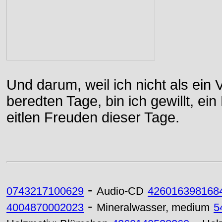
Und darum, weil ich nicht als ein 
beredten Tage, bin ich gewillt, e
eitlen Freuden dieser Tage.
-
0743217100629
Audio-CD
426016398168
-
4004870002023
Mineralwasser, medium
5