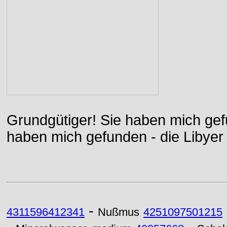
Grundgütiger! Sie haben mich gefu
haben mich gefunden - die Libyer 
-
4311596412341
Nußmus
4251097501215