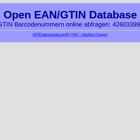
Open EAN/GTIN Database
TIN Barcodenummern online abfragen: 4260339
API/Datenbankzugriff
|
FAQ - häufige Fragen