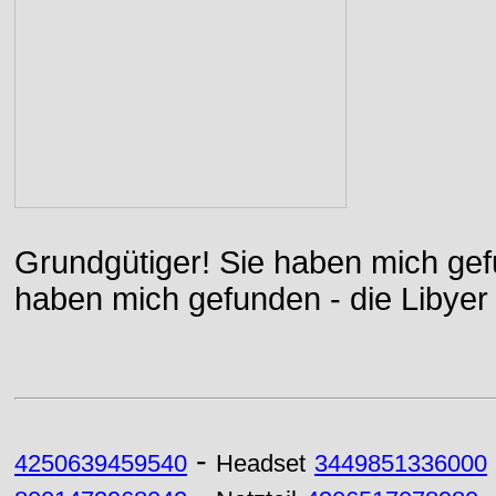
Grundgütiger! Sie haben mich gefu
haben mich gefunden - die Libyer 
-
4250639459540
Headset
3449851336000