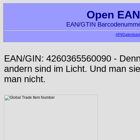
Open EAN
EAN/GTIN Barcodenummer
API/Datenbank
EAN/GIN: 4260365560090 - Denn d
andern sind im Licht. Und man sieh
man nicht.