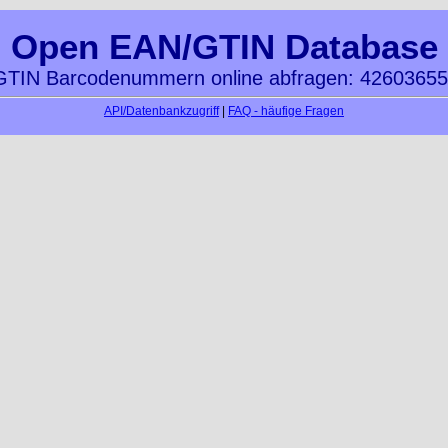
Open EAN/GTIN Database
TIN Barcodenummern online abfragen: 4260365
API/Datenbankzugriff
|
FAQ - häufige Fragen