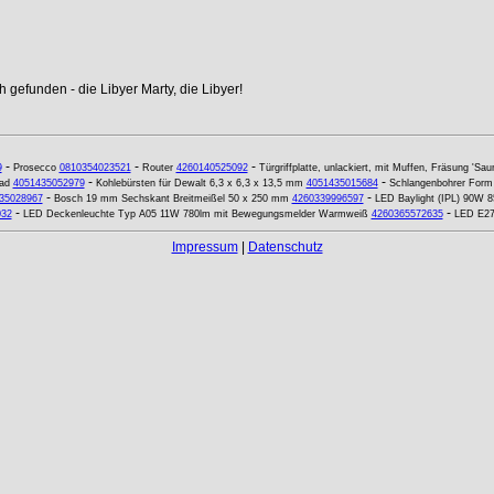
 gefunden - die Libyer Marty, die Libyer!
-
-
-
9
Prosecco
0810354023521
Router
4260140525092
Türgriffplatte, unlackiert, mit Muffen, Fräsung 'Sau
-
-
ad
4051435052979
Kohlebürsten für Dewalt 6,3 x 6,3 x 13,5 mm
4051435015684
Schlangenbohrer Form
-
-
35028967
Bosch 19 mm Sechskant Breitmeißel 50 x 250 mm
4260339996597
LED Baylight (IPL) 90W 
-
-
032
LED Deckenleuchte Typ A05 11W 780lm mit Bewegungsmelder Warmweiß
4260365572635
LED E27 
Impressum
|
Datenschutz