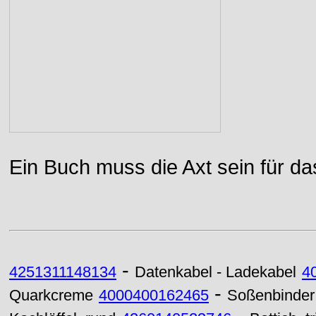
Ein Buch muss die Axt sein für da
-
4251311148134
Datenkabel - Ladekabel
4
-
Quarkcreme
4000400162465
Soßenbinder