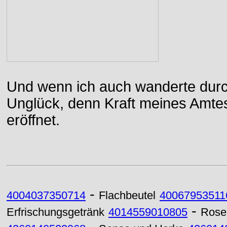
Und wenn ich auch wanderte durch
Unglück, denn Kraft meines Amtes
eröffnet.
-
4004037350714
Flachbeutel
40067953511
-
Erfrischungsgetränk
4014559010805
Rose