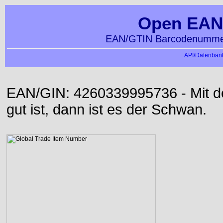
Open EAN
EAN/GTIN Barcodenummer
API/Datenbank
EAN/GIN: 4260339995736 - Mit der
gut ist, dann ist es der Schwan.