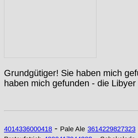
Grundgütiger! Sie haben mich gefu
haben mich gefunden - die Libyer 
-
4014336000418
Pale Ale
3614229827323