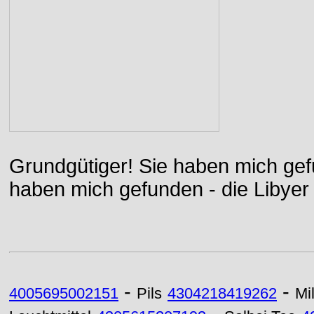
Grundgütiger! Sie haben mich gefu
haben mich gefunden - die Libyer 
-
-
4005695002151
Pils
4304218419262
Mi