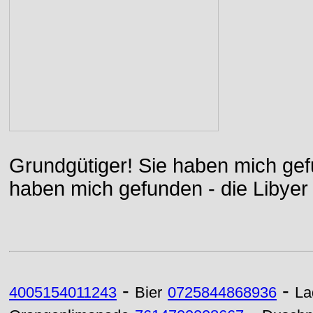
Grundgütiger! Sie haben mich gefu
haben mich gefunden - die Libyer 
-
-
4005154011243
Bier
0725844868936
La