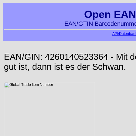
Open EAN
EAN/GTIN Barcodenummer
API/Datenbank
EAN/GIN: 4260140523364 - Mit der
gut ist, dann ist es der Schwan.