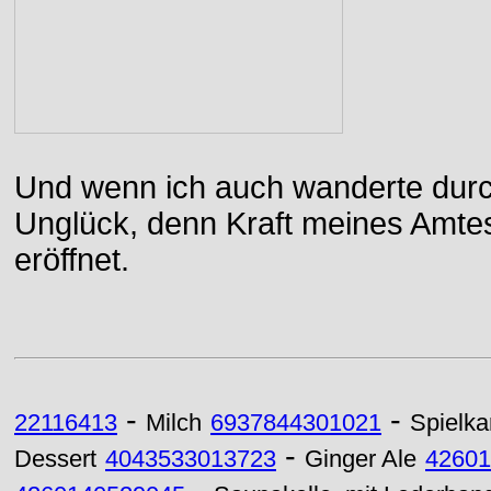
Und wenn ich auch wanderte durch
Unglück, denn Kraft meines Amtes
eröffnet.
-
-
22116413
Milch
6937844301021
Spielka
-
Dessert
4043533013723
Ginger Ale
42601