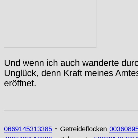
Und wenn ich auch wanderte durch
Unglück, denn Kraft meines Amtes
eröffnet.
-
0669145313385
Getreideflocken
0036089