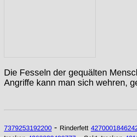
Die Fesseln der gequälten Mensch
Angriffe kann man sich wehren, g
-
7379253192200
Rinderfett
427000184624