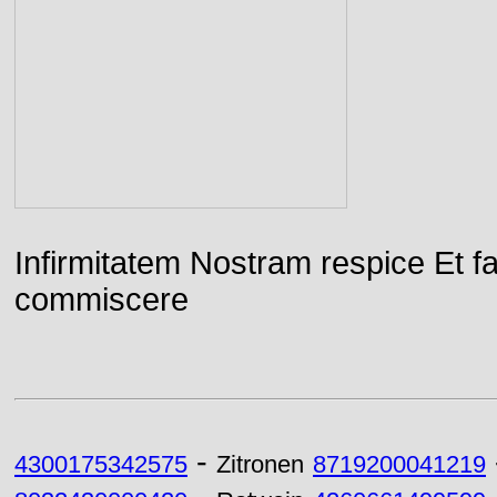
Infirmitatem Nostram respice E
commiscere
-
4300175342575
Zitronen
8719200041219