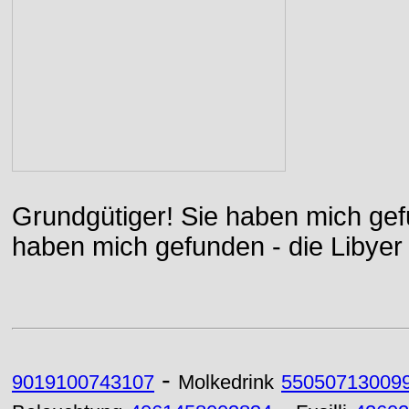
Grundgütiger! Sie haben mich gefu
haben mich gefunden - die Libyer 
-
9019100743107
Molkedrink
55050713009