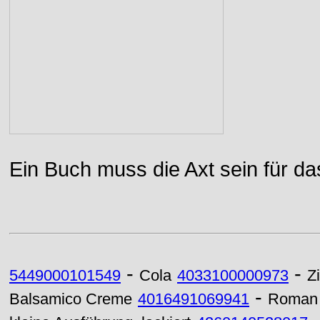
Ein Buch muss die Axt sein für da
-
-
5449000101549
Cola
4033100000973
Z
-
Balsamico Creme
4016491069941
Roman