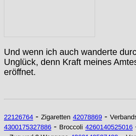
Und wenn ich auch wanderte durch
Unglück, denn Kraft meines Amtes
eröffnet.
-
-
22126764
Zigaretten
42078869
Verbands
-
4300175327886
Broccoli
4260140525016