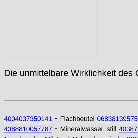
Die unmittelbare Wirklichkeit des
-
4004037350141
Flachbeutel
06838139575
-
4388810057787
Mineralwasser, still
40387