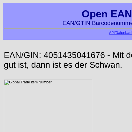
Open EAN
EAN/GTIN Barcodenummer
API/Datenbank
EAN/GIN: 4051435041676 - Mit der
gut ist, dann ist es der Schwan.