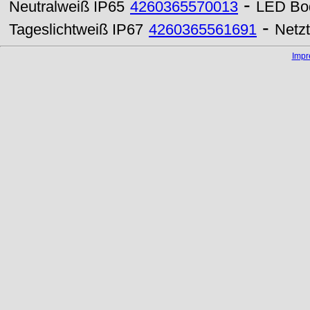
-
Neutralweiß IP65
4260365570013
LED Bo
-
Tageslichtweiß IP67
4260365561691
Netz
Imp