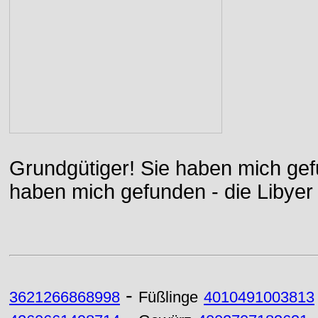
Grundgütiger! Sie haben mich gefu
haben mich gefunden - die Libyer 
-
3621266868998
Füßlinge
4010491003813