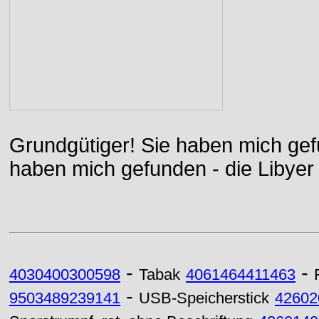
Grundgütiger! Sie haben mich gefu
haben mich gefunden - die Libyer 
-
-
4030400300598
Tabak
4061464411463
-
9503489239141
USB-Speicherstick
42602