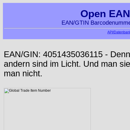
Open EAN
EAN/GTIN Barcodenummer
API/Datenbank
EAN/GIN: 4051435036115 - Denn d
andern sind im Licht. Und man sieh
man nicht.