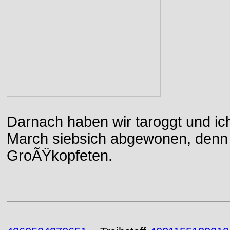
Darnach haben wir taroggt und ic
March siebsich abgewonen, denn d
GroÃŸkopfeten.