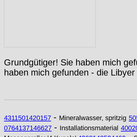
Grundgütiger! Sie haben mich gefu
haben mich gefunden - die Libyer 
-
4311501420157
Mineralwasser, spritzig
50
-
0764137146627
Installationsmaterial
4002