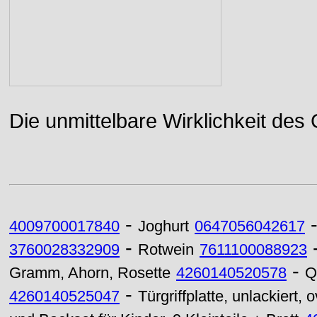
Die unmittelbare Wirklichkeit des
-
4009700017840
Joghurt
0647056042617
-
3760028332909
Rotwein
7611100088923
-
Gramm, Ahorn, Rosette
4260140520578
Q
-
4260140525047
Türgriffplatte, unlackiert