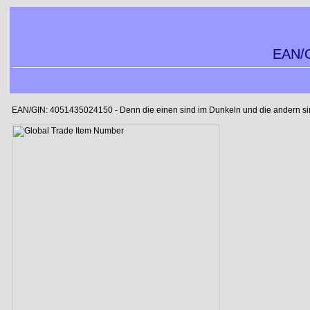
EAN/G
EAN/GIN: 4051435024150 - Denn die einen sind im Dunkeln und die andern sind 