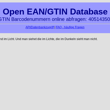
Open EAN/GTIN Database
TIN Barcodenummern online abfragen: 4051435
API/Datenbankzugriff
|
FAQ - häufige Fragen
im Licht. Und man siehet die im Lichte, die im Dunkeln sieht man nicht.