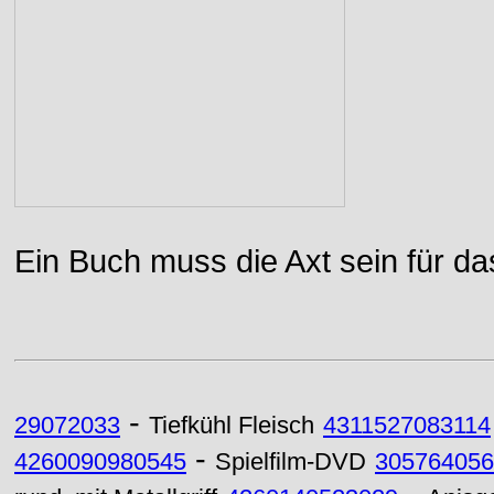
Ein Buch muss die Axt sein für da
-
29072033
Tiefkühl Fleisch
4311527083114
-
4260090980545
Spielfilm-DVD
305764056